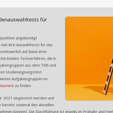
denauswahltests für
tpunkten angekündigt
Nat ihre Auswahltests für das
tinuierlich auf Basis ihrer
bei beiden Testverfahren, die in
ufgabengruppen aus dem TMS und
en Studieneignungstest
lanten Aufgabengruppen im
Dokument
zu finden.
ahr 2027 eingesetzt werden und
r bereits zweimal den aktuellen
nehmen können). Die Durchführung ist jeweils im Frühjahr und Her