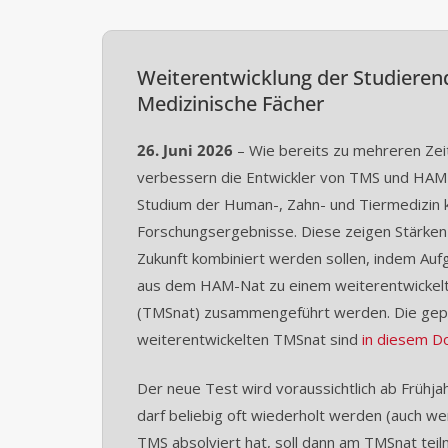
Weiterentwicklung der Studieren
Medizinische Fächer
26. Juni 2026
– Wie bereits zu mehreren Zei
verbessern die Entwickler von TMS und HAM-
Studium der Human-, Zahn- und Tiermedizin kon
Forschungsergebnisse. Diese zeigen Stärken 
Zukunft kombiniert werden sollen, indem A
aus dem HAM-Nat zu einem weiterentwickelt
(TMSnat) zusammengeführt werden. Die gep
weiterentwickelten TMSnat sind
in diesem 
Der neue Test wird voraussichtlich ab Frühj
darf beliebig oft wiederholt werden (auch we
TMS absolviert hat, soll dann am TMSnat teil