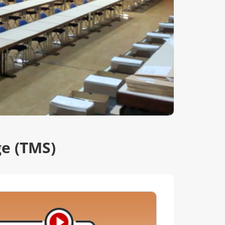
e (TMS)