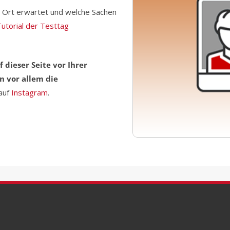
or Ort erwartet und welche Sachen
Tutorial der Testtag
f dieser Seite vor Ihrer
n vor allem die
 auf
Instagram
.