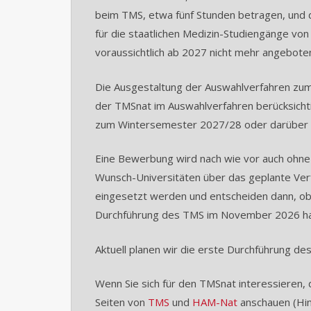
beim TMS, etwa fünf Stunden betragen, und d
für die staatlichen Medizin-Studiengänge vo
voraussichtlich ab 2027 nicht mehr angebote
Die Ausgestaltung der Auswahlverfahren zum S
der TMSnat im Auswahlverfahren berücksichtig
zum Wintersemester 2027/28 oder darüber h
Eine Bewerbung wird nach wie vor auch ohne 
Wunsch-Universitäten über das geplante Ver
eingesetzt werden und entscheiden dann, ob 
Durchführung des TMS im November 2026 habe
Aktuell planen wir die erste Durchführung de
Wenn Sie sich für den TMSnat interessieren, 
Seiten von
TMS
und
HAM-Nat
anschauen (Hin