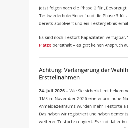
Jetzt folgen noch die Phase 2 für „Bevorzug
Testwiederholer*innen“ und die Phase 3 für 
bereits absolviert und ein Testergebnis erha
Es sind noch Testort Kapazitäten verfügbar.
Plätze
bereithält – es gibt keinen Anspruch 
Achtung: Verlängerung der Wahlf
Erstteilnahmen
24. Juli 2026
– Wie Sie sicherlich mitbekomme
TMS im November 2026 eine enorm hohe Nach
Anmeldezeitraums wurden mehr Testorte als ü
Das haben wir registriert und haben demen
weiterer Testorte reagiert. Es sind daher in 