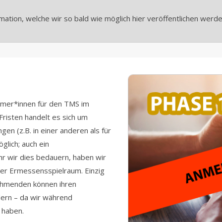
mation, welche wir so bald wie möglich hier veröffentlichen werde
hmer*innen für den TMS im
Fristen handelt es sich um
gen (z.B. in einer anderen als für
glich; auch ein
hr wir dies bedauern, haben wir
oder Ermessensspielraum. Einzig
ehmenden können ihren
ern – da wir während
 haben.