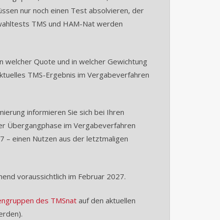
üssen nur noch einen Test absolvieren, der
Auswahltests TMS und HAM-Nat werden
 in welcher Quote und in welcher Gewichtung
n aktuelles TMS-Ergebnis im Vergabeverfahren
erung informieren Sie sich bei Ihren
n der Übergangphase im Vergabeverfahren
7 – einen Nutzen aus der letztmaligen
hend voraussichtlich im Februar 2027.
bengruppen des TMSnat
auf den aktuellen
erden).