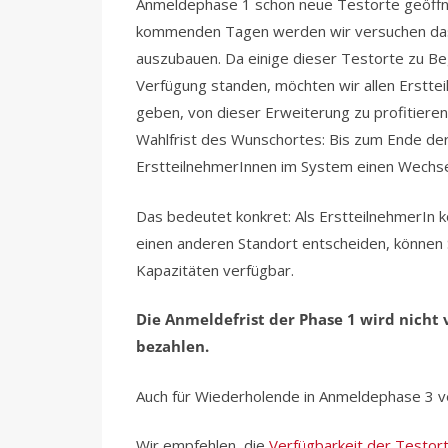
Anmeldephase 1 schon neue Testorte geöffn
kommenden Tagen werden wir versuchen das
auszubauen. Da einige dieser Testorte zu Be
Verfügung standen, möchten wir allen Ersttei
geben, von dieser Erweiterung zu profitieren
Wahlfrist des Wunschortes: Bis zum Ende de
ErstteilnehmerInnen im System einen Wechs
Das bedeutet konkret: Als ErstteilnehmerIn 
einen anderen Standort entscheiden, können
Kapazitäten verfügbar.
Die Anmeldefrist der Phase 1 wird nicht v
bezahlen.
Auch für Wiederholende in Anmeldephase 3 ve
Wir empfehlen, die
Verfügbarkeit der Testor