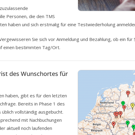
t zuzulassende
alle Personen, die den TMS
lten haben und sich erstmalig für eine Testwiederholung anmelde
 Vergewisseren Sie sich vor Anmeldung und Bezahlung, ob ein fü
auf einen bestimmten Tag/Ort.
rist des Wunschortes für
n haben, gibt es für den letzten
frage. Bereits in Phase 1 des
blich vollständig ausgebucht.
tsprechend mit Nachbuchungen
der aktuell noch laufenden