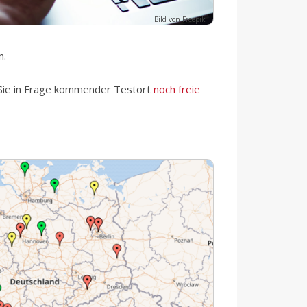
Bild von Freepik
n.
r Sie in Frage kommender Testort
noch freie