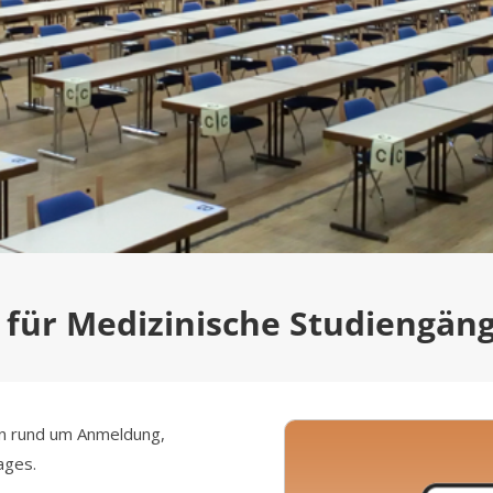
für Medizinische Studiengäng
nen rund um Anmeldung,
ages.