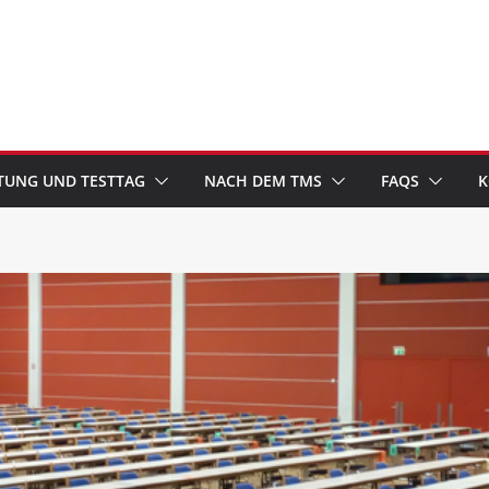
TUNG UND TESTTAG
NACH DEM TMS
FAQS
K