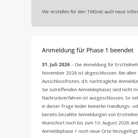
Wir erstellen für den TMSnat auch neue Infor
Anmeldung für Phase 1 beendet
31. Juli 2026
– Die Anmeldung für Erstteilne
November 2026 ist abgeschlossen. Bei allen 
Ausschlussfristen, d.h. nachträgliche Anmeldun
Sie zutreffenden Anmeldephase) sind nicht mö
Nachrückverfahren ist ausgeschlossen. So se
in dieser Frage leider keinerlei Handlungs- 
bereits bezahlte Anmeldungen von Erstteiln
Wunschort noch bis zum 10. August 2026 änd
Anmeldephase 1 noch neue Orte hinzugefügt