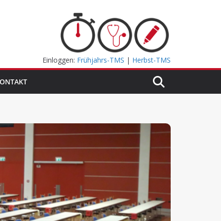
Einloggen:
Frühjahrs-TMS
|
Herbst-TMS
ONTAKT