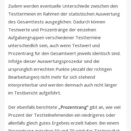
Zudem werden eventuelle Unterschiede zwischen den
Testterminen im Rahmen der statistischen Auswertung
des Gesamttests ausgeglichen. Dadurch können
Testwerte und Prozentränge der einzelnen
Aufgabengruppen verschiedener Testtermine
unterschiedlich sein, auch wenn Testwert und
Prozentrang für den Gesamtwert jeweils identisch sind.
Infolge dieser Auswertungsprozedur sind die
ursprünglich erreichten Punkte (Anzahl der richtigen
Bearbeitungen) nicht mehr für sich stehend
interpretierbar und werden demnach auch nicht länger
im Testbericht aufgeführt.
Der ebenfalls berichtete
„Prozentrang“
gibt an, wie viel
Prozent der Testteilnehmenden ein niedrigeres oder
allenfalls gleich gutes Ergebnis erzielt haben. Bei einem
Prozentrang zwischen 30 und 70 wird das Testresultat