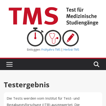
Zum
Inhalt
springen
Einloggen:
Frühjahrs-TMS
|
Herbst-TMS
Testergebnis
Die Tests werden vom Institut für Test- und
Begabungsforschung (ITB) ausgewertet. Die