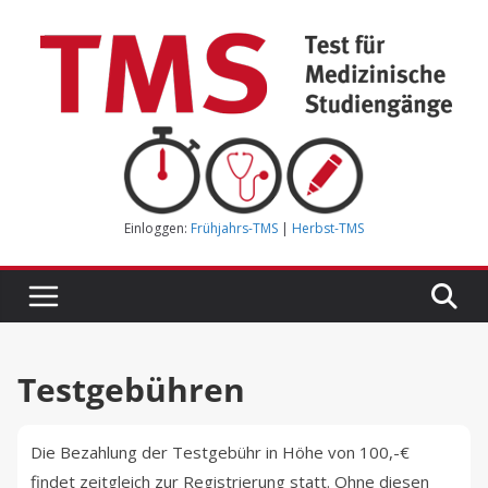
Zum
Inhalt
springen
Einloggen:
Frühjahrs-TMS
|
Herbst-TMS
Testgebühren
Die Bezahlung der Testgebühr in Höhe von 100,-€
findet zeitgleich zur Registrierung statt. Ohne diesen