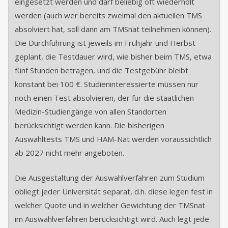
eingesetzt werden und darf beliebig oft wiederholt
werden (auch wer bereits zweimal den aktuellen TMS
absolviert hat, soll dann am TMSnat teilnehmen können).
Die Durchführung ist jeweils im Frühjahr und Herbst
geplant, die Testdauer wird, wie bisher beim TMS, etwa
fünf Stunden betragen, und die Testgebühr bleibt
konstant bei 100 €. Studieninteressierte müssen nur
noch einen Test absolvieren, der für die staatlichen
Medizin-Studiengänge von allen Standorten
berücksichtigt werden kann. Die bisherigen
Auswahltests TMS und HAM-Nat werden voraussichtlich
ab 2027 nicht mehr angeboten.
Die Ausgestaltung der Auswahlverfahren zum Studium
obliegt jeder Universität separat, d.h. diese legen fest in
welcher Quote und in welcher Gewichtung der TMSnat
im Auswahlverfahren berücksichtigt wird. Auch legt jede