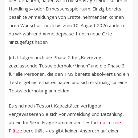
dies bedauern, haben wir in dieser Frage leider keinerlei
Handlungs- oder Ermessensspielraum. Einzig bereits
bezahlte Anmeldungen von Erstteilnehmenden können
ihren Wunschort noch bis zum 10. August 2026 ändern –
da wir während Anmeldephase 1 noch neue Orte
hinzugefügt haben.
Jetzt folgen noch die Phase 2 für „Bevorzugt
zuzulassende Testwiederholer*innen“ und die Phase 3
für alle Personen, die den TMS bereits absolviert und ein
Testergebnis erhalten haben und sich erstmalig für eine
Testwiederholung anmelden.
Es sind noch Testort Kapazitäten verfügbar.
Vergewisseren Sie sich vor Anmeldung und Bezahlung,
ob ein für Sie in Frage kommender Testort
noch freie
Plätze
bereithält – es gibt keinen Anspruch auf einen