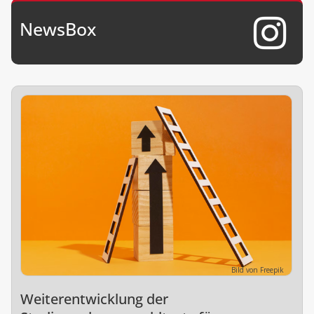
NewsBox
Bild von Freepik
Weiterentwicklung der