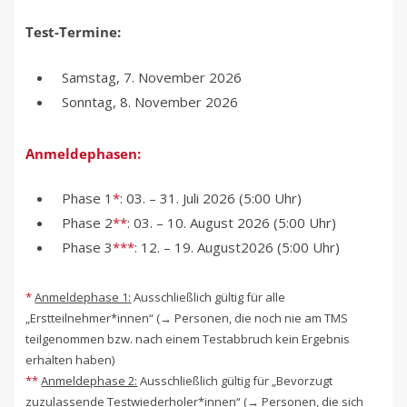
Test-Termine:
Samstag, 7. November 2026
Sonntag, 8. November 2026
Anmeldephasen:
Phase 1
*
: 03. – 31. Juli 2026 (5:00 Uhr)
Phase 2
**
: 03. – 10. August 2026 (5:00 Uhr)
Phase 3
***
: 12. – 19. August2026 (5:00 Uhr)
*
Anmeldephase 1:
Ausschließlich gültig für alle
„Erstteilnehmer*innen“ (→ Personen, die noch nie am TMS
teilgenommen bzw. nach einem Testabbruch kein Ergebnis
erhalten haben)
**
Anmeldephase 2:
Ausschließlich gültig für „Bevorzugt
zuzulassende Testwiederholer*innen“ (→ Personen, die sich