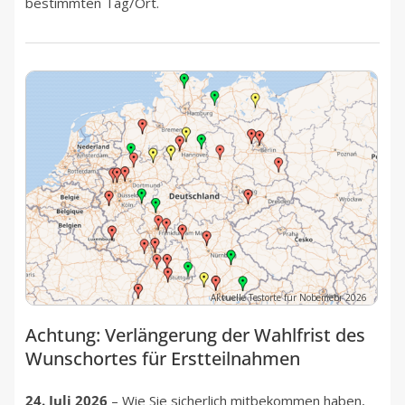
bestimmten Tag/Ort.
Aktuelle Testorte für Nobemebr 2026
Achtung: Verlängerung der Wahlfrist des
Wunschortes für Erstteilnahmen
24. Juli 2026
– Wie Sie sicherlich mitbekommen haben,