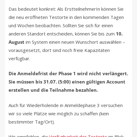
Das bedeutet konkret: Als ErstteilnehmerIn können Sie
die neu eröffneten Testorte in den kommenden Tagen
und Wochen beobachten. Sollten Sie sich für einen
anderen Standort entscheiden, können Sie bis zum
10.
August
im System einen neuen Wunschort auswählen –
vorausgesetzt, dort sind noch freie Kapazitäten
verfügbar.
Die Anmeldefrist der Phase 1 wird nicht verlängert.
Sie müssen bis 31.07. (5:00) einen gültigen Account
erstellen und die Teilnahme bezahlen.
Auch für Wiederholende in Anmeldephase 3 versuchen
wir so viele Plätze wie möglich zu schaffen (kein
bestimmter Tag/Ort).
Wir empfehlen, die
Verfügbarkeit der Testorte
im Blick