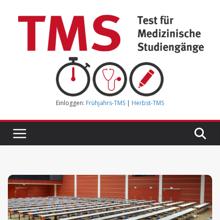
Zum
Inhalt
springen
Einloggen:
Frühjahrs-TMS
|
Herbst-TMS