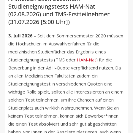
Studieneignungstests HAM-Nat
(02.08.2026) und TMS-Erstteilnehmer
(31.07.2026 [5:00 Uhr])
3. Juli 2026
– Seit dem Sommersemester 2020 müssen
die Hochschulen im Auswahlverfahren für die
medizinischen Studienfächer das Ergebnis eines
Studieneignungstests (TMS oder
HAM-Nat
) für die
Bewerbung in der AdH-Quote verpflichtend nutzen. Da
an allen Medizinischen Fakultäten zudem ein
Studieneignungstest in verschiedenen Quoten eine
wichtige Rolle spielt, sollten alle Interessierten an einem
solchen Test teilnehmen, um ihre Chancen auf einen
Studienplatz auch wirklich wahrzunehmen. Wenn Sie an
keinem Test teilnehmen, können sich Bewerber*innen,
die einen Test absolviert und sehr gut abgeschnitten
haben, vor Ihnen in der Rangliste platzieren, auch wenn